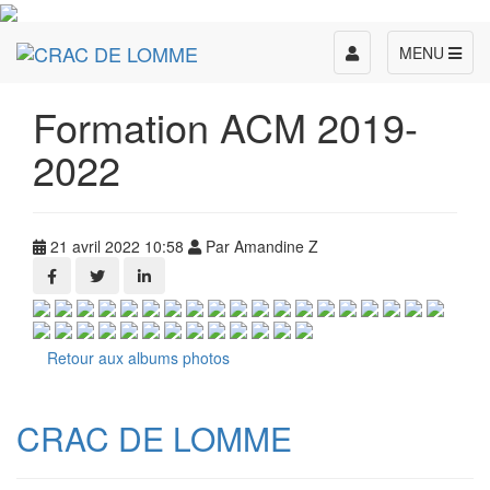
Toggle
MENU
navigation
Formation ACM 2019-
2022
21 avril 2022 10:58
Par Amandine Z
Retour aux albums photos
CRAC DE LOMME