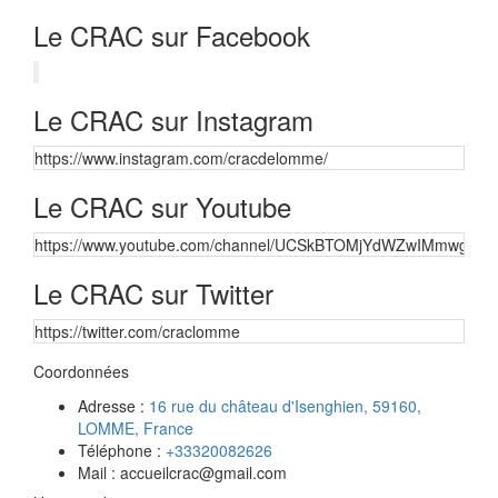
Le CRAC sur Facebook
Le CRAC sur Instagram
https://www.instagram.com/cracdelomme/
Le CRAC sur Youtube
https://www.youtube.com/channel/UCSkBTOMjYdWZwIMmwgbqt
Le CRAC sur Twitter
https://twitter.com/craclomme
Coordonnées
Adresse :
16 rue du château d'Isenghien, 59160,
LOMME, France
Téléphone :
+33320082626
Mail : accueilcrac@gmail.com