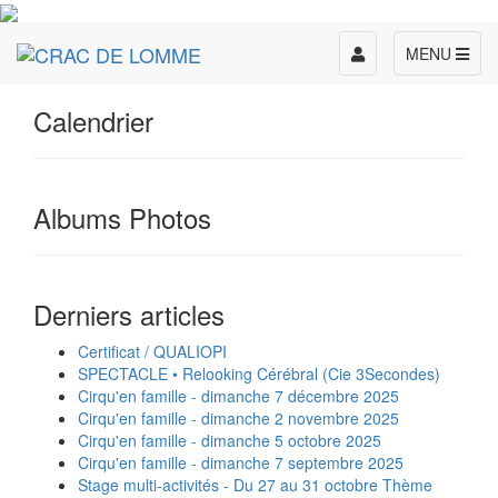
Toggle
MENU
navigation
Calendrier
Albums Photos
Derniers articles
Certificat / QUALIOPI
SPECTACLE • Relooking Cérébral (Cie 3Secondes)
Cirqu'en famille - dimanche 7 décembre 2025
Cirqu'en famille - dimanche 2 novembre 2025
Cirqu'en famille - dimanche 5 octobre 2025
Cirqu'en famille - dimanche 7 septembre 2025
Stage multi-activités - Du 27 au 31 octobre Thème