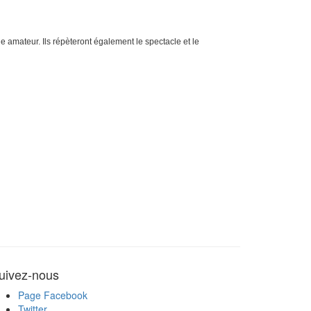
ue amateur. Ils répèteront également le spectacle et le
uivez-nous
Page Facebook
Twitter