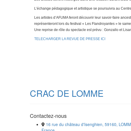
L’échange pédagogique et artistique se poursuivra au Cent
Les artistes d’AFUMA feront découvrir leur savoir-faire ancest
représenteront lors du festival « Les Flandroyantes » le same
Une reprise de rôle du spectacle est prévu : Gonzallo et Lis
TELECHARGER LA REVUE DE PRESSE ICI
CRAC DE LOMME
Contactez-nous
16 rue du château d'Isenghien, 59160, LOMM
France