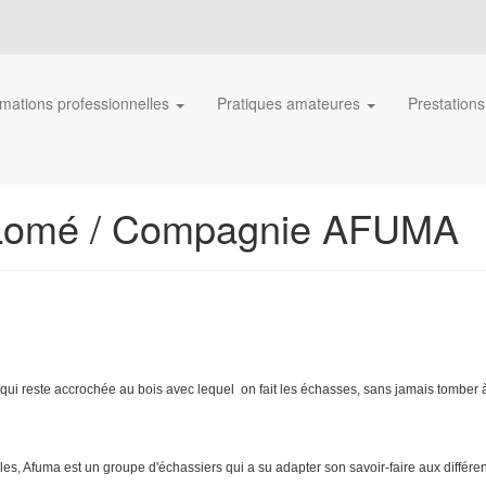
mations professionnelles
Pratiques amateures
Prestation
 Lomé / Compagnie AFUMA
qui reste accrochée au bois avec lequel on fait les échasses, sans jamais tomber à
es, Afuma est un groupe d'échassiers qui a su adapter son savoir-faire aux différe