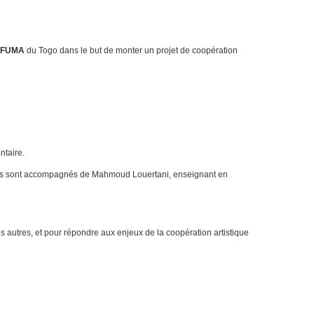
AFUMA
du Togo dans le but de monter un projet de coopération
ntaire.
. Ils sont accompagnés de Mahmoud Louertani, enseignant en
des autres, et pour répondre aux enjeux de la coopération artistique