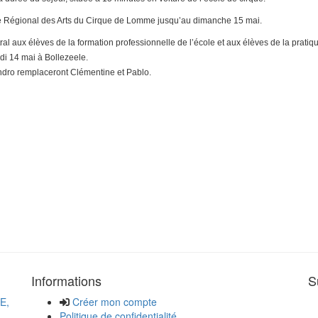
re Régional des Arts du Cirque de Lomme jusqu’au dimanche 15 mai.
ral aux élèves de la formation professionnelle de l’école et aux élèves de la pratiq
di 14 mai à Bollezeele.
andro remplaceront Clémentine et Pablo.
Informations
S
E,
Créer mon compte
Politique de confidentialité