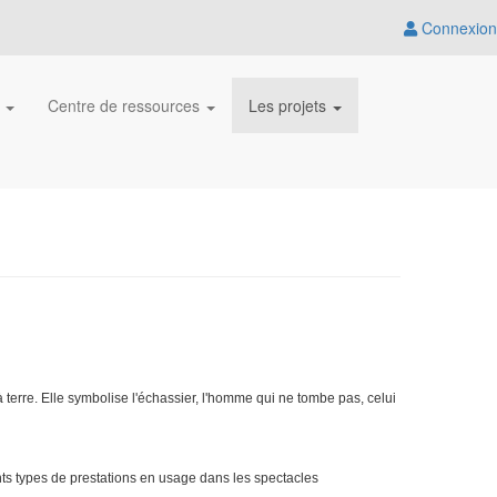
Connexion
s
Centre de ressources
Les projets
 terre. Elle symbolise l'échassier, l'homme qui ne tombe pas, celui
nts types de prestations en usage dans les spectacles